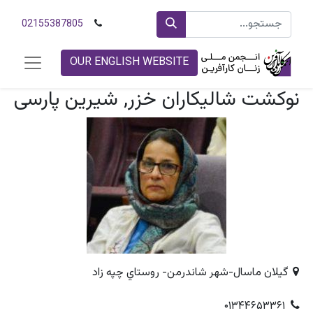
02155387805
OUR ENGLISH WEBSITE
نوکشت شاليکاران خزر, شیرین پارسی
گیلان ماسال-شهر شاندرمن- روستاي چپه زاد
۰۱۳۴۴۶۵۳۳۶۱