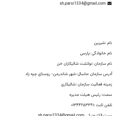
sh.parsi1334@gmail.com
نام :شیرین
نام خانوادگی :پارسی
نام سازمان :نوکشت شالیکاران خزر
آدرس سازمان :ماسال-شهر شاندرمن- روستای چپه زاد
زمینه فعالیت سازمان :شالیکاری
سمت: رئیس هیئت مدیره
تلفن ثابت :۰۱۳۴۴۶۵۳۳۶۱
پست الکترونیکی :sh.parsi1334@gmail.com