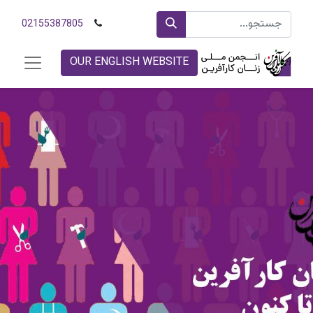
02155387805
OUR ENGLISH WEBSITE