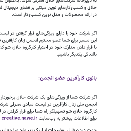
به دبیرخانه شرکت‌های خلاق معرفی شوند، به‌عنوان شر
خلاق و کسب‌وکارهای نوین مبتنی بر فضای دیجیتال فعا
در ارائه محصولات و مدل نوین کسب‌وکار است.
اگر شرکت خود را دارای ویژگی‌های قرار گرفتن در لی
این مسیر برای شما عضو محترم انجمن زنان کارآفرین
با قرار دادن مدارک خود در اختیار کارگروه خلاق شو 
بالندگی یکدیگر باشیم.
بانوی کارآفرین عضو انجمن:
اگر شرکت شما از ویژگی‌های یک شرکت خلاق برخوردار 
انجمن ملی زنان کارآفرین در لیست مبادی معرفی شرکت
کارگروه خلاق شو تسهیلگر راه شما برای قرار گرفتن 
برای اطلاعات بیشتر به وب‌سایت
creative.nawe.ir
د
جهت دیدن فایل توضیحات از لینک زیر وارد صفحه اینس