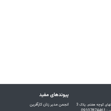
پیوندهای مفید
انجمن مدیر زنان کارآفرین
تهران خ وحدت اسلامی، خ فرهنگ، انتهای کوچه هفتم، پلاک 3
0910