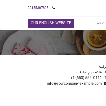
02155387805
ت نام
OUR ENGLISH WEBSITE
کت
فلکه دوم صادقیه
+1 (650) 555-0111
info@yourcompany.example.com