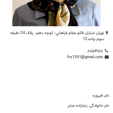
تهران خيابان قائم مقام فراهاني- کوچه دهم- پلاک 24-طبقه
سوم-واحد13
۸۸۵۱۴۵۱۸
frs1391@gmail.com
نام :فیروزه
نام خانوادگی :رضازاده صابر