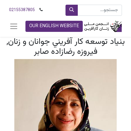
02155387805
OUR ENGLISH WEBSITE
بنياد توسعه کار آفريني جوانان و زنان,
فیروزه رضازاده صابر