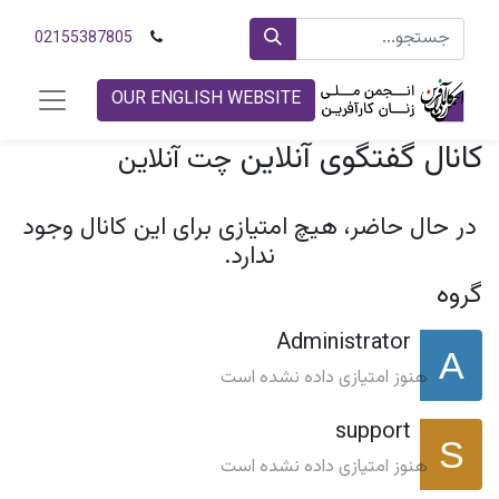
02155387805
OUR ENGLISH WEBSITE
کانال گفتگوی آنلاین
چت آنلاین
در حال حاضر، هیچ امتیازی برای این کانال وجود
ندارد.
گروه
Administrator
هنوز امتیازی داده نشده است
support
هنوز امتیازی داده نشده است