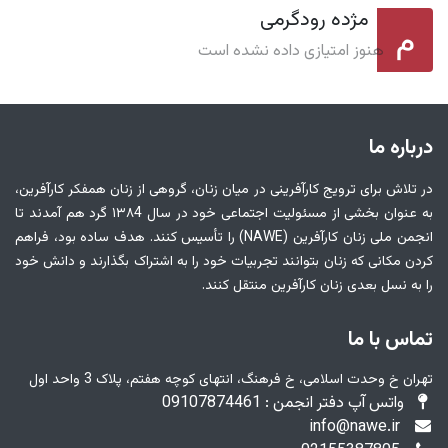
مژده رودگرمی
هنوز امتیازی داده نشده است
درباره ما
در تلاش برای ترویج کارآفرینی در میان زنان، گروهی از زنان همفکر کارآفرین،
به عنوان بخشی از مسئولیت اجتماعی خود در سال ۱۳۸4 گرد هم آمدند تا
انجمن ملی زنان کارآفرین (NAWE) را تأسیس کنند. هدف ساده بود، فراهم
کردن مکانی که زنان بتوانند تجربیات خود را به اشتراک بگذارند و دانش خود
را به نسل بعدی زنان کارآفرین منتقل کنند.
تماس با ما
تهران خ وحدت اسلامی، خ فرهنگ، انتهای کوچه هفتم، پلاک 3 واحد اول
واتس آپ دفتر انجمن : 09107874461
info@nawe.ir