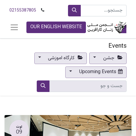
02155387805
OUR ENGLISH WEBSITE
Events
جشن
کارگاه اموزشی
Upcoming Events
اوت
09