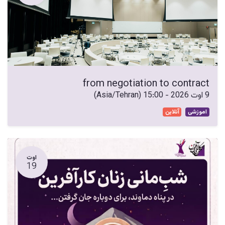
from negotiation to contract
9 اوت 2026
-
15:00
(
Asia/Tehran
)
اموزشی
آنلاین
اوت
19