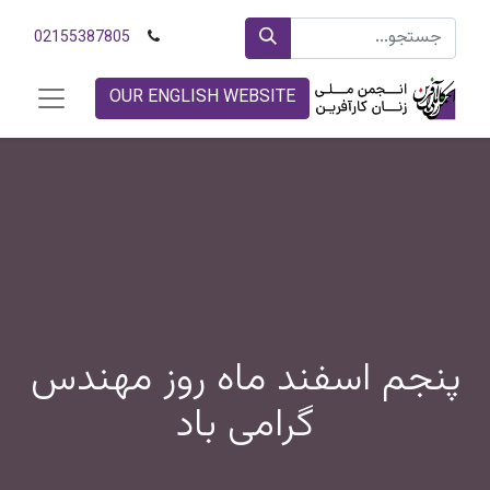
02155387805
OUR ENGLISH WEBSITE
پنجم اسفند ماه روز مهندس
گرامی باد