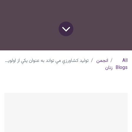
All
انجمن
توليد كشاورزي مي تواند به عنوان يكي از اولويت هاي خودكفايي كشور
Blogs
زنان