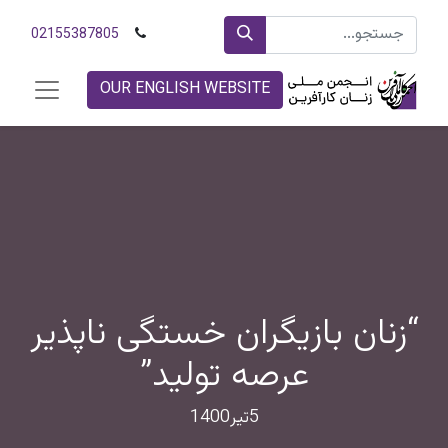
02155387805
OUR ENGLISH WEBSITE
“زنان بازیگران خستگی ناپذیر
عرصه تولید”
5تیر1400