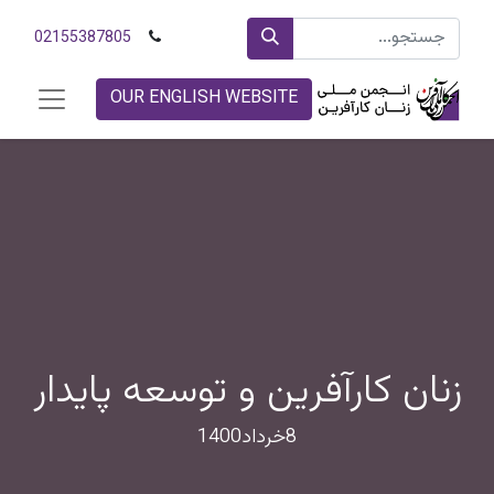
02155387805
OUR ENGLISH WEBSITE
زنان کارآفرین و توسعه پایدار
8خرداد1400