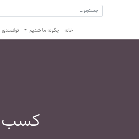
خانه
چگونه ما شدیم
توانمندی 
کسب م