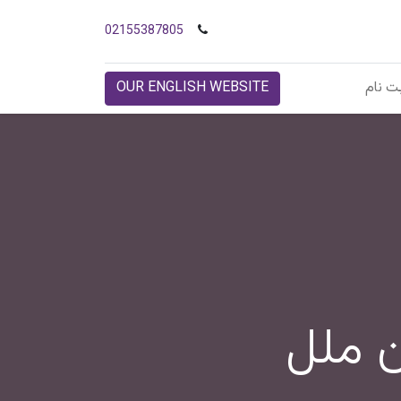
02155387805
ت نام
OUR ENGLISH WEBSITE
 ملل