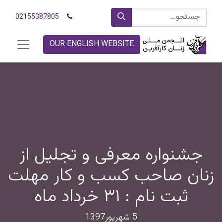
02155387805
OUR ENGLISH WEBSITE
جشنواره معرفی و تجلیل از
زنان صاحب کسب و کار مهلت
ثبت نام : ۳۱ خرداد ماه
5 شهریور1397