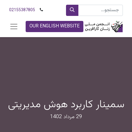
02155387805
OUR ENGLISH WEBSITE
سمینار کاربرد هوش مدیریتی
29 مرداد 1402