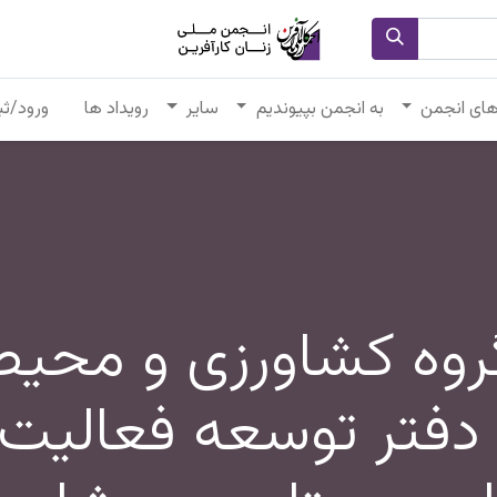
های انجمن
به انجمن بپیوندیم
سایر
رویداد ها
ورود/ثب
گروه کشاورزی و مح
و دفتر توسعه فعالی