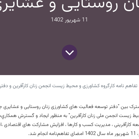
ان روستایی و عشایر
11 شهریور 1402
تفاهم نامه کارگروه کشاورزی و محیط زیست انجمن زنان کارآفرین و دفتر توسعه فعالیت های کشاورز
ترک بین "دفتر توسعه فعالیت های کشاورزی زنان روستایی و عشایری جه
یط زیست انجمن ملی زنان کارآفرین" به منظور ايجاد و گسترش همكاري‌ه
عه کارآفرینی ، مدیریت کسب و کارها ، افزایش مشارکت های اقتصادی ،ا
 شد.