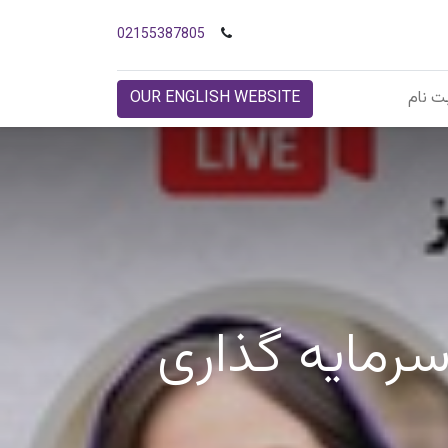
02155387805
ت نام
OUR ENGLISH WEBSITE
سرمایه گذاری