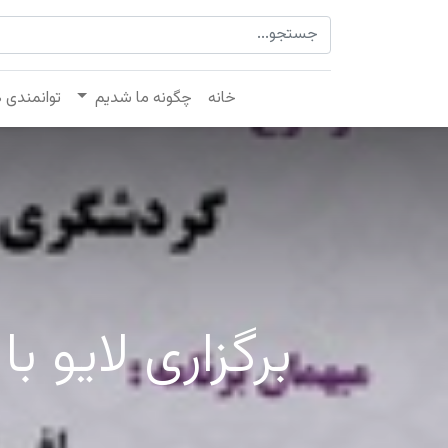
خانه
چگونه ما شدیم
توانمندی 
برگزاری لایو 