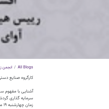
All Blogs
انجمن زن
کارگروه صنایع دستی 
آشنایی با مفهوم س
سرمايه گذاری گردشگ
زمان چهارشنبه ۱۹ مهر