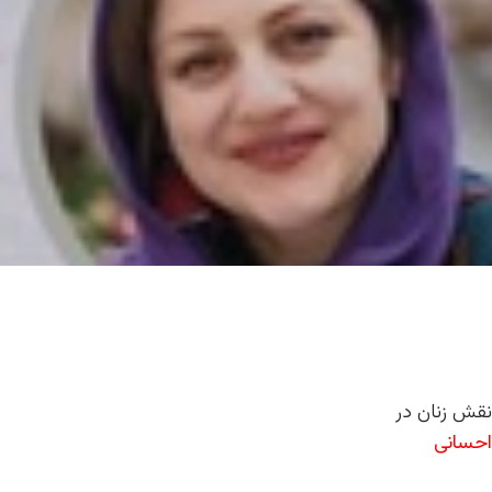
نقش زنان در
احسانی