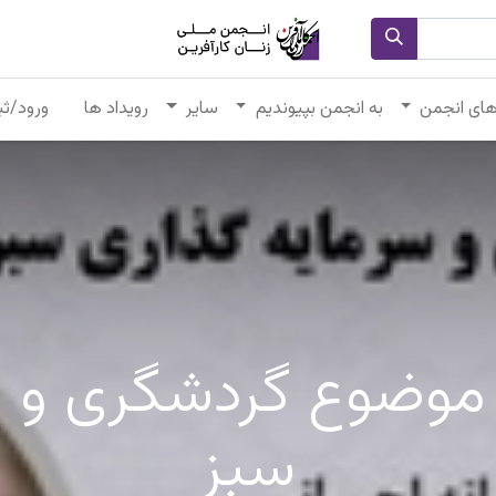
های انجمن
به انجمن بپیوندیم
سایر
رویداد ها
ورود/ثب
با موضوع گردشگری و 
سبز