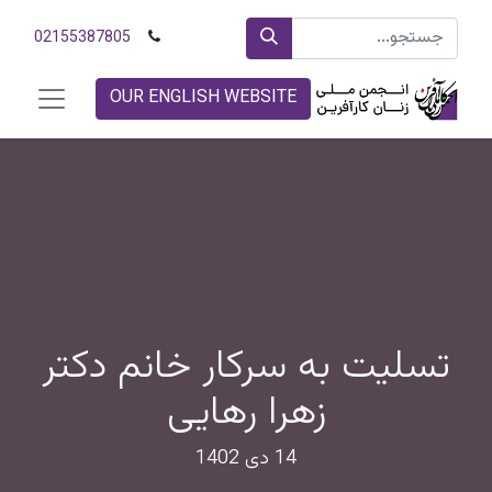
02155387805
OUR ENGLISH WEBSITE
تسلیت به سرکار خانم دکتر
زهرا رهایی
14 دی 1402