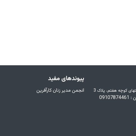
پیوندهای مفید
انجمن مدیر زنان کارآفرین
تهران خ وحدت اسلامی، خ فرهنگ، انتهای کوچه هفتم، پلاک 3
0910