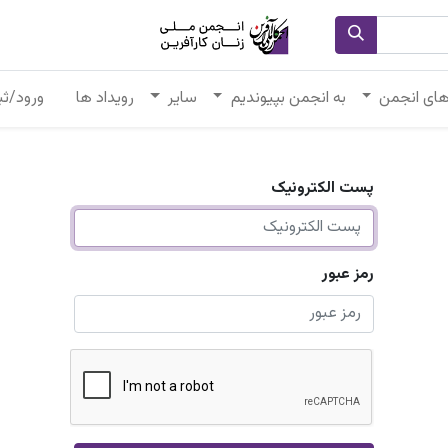
های انجمن
به انجمن بپیوندیم
سایر
رویداد ها
ورود/ثب
پست الکترونیک
رمز عبور