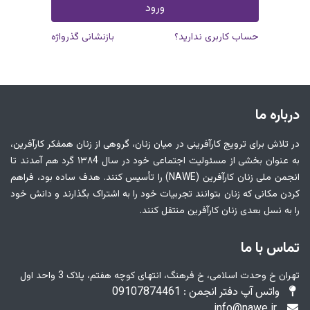
ورود
حساب کاربری ندارید؟
بازنشانی گذرواژه
درباره ما
در تلاش برای ترویج کارآفرینی در میان زنان، گروهی از زنان همفکر کارآفرین،
به عنوان بخشی از مسئولیت اجتماعی خود در سال ۱۳۸4 گرد هم آمدند تا
انجمن ملی زنان کارآفرین (NAWE) را تأسیس کنند. هدف ساده بود، فراهم
کردن مکانی که زنان بتوانند تجربیات خود را به اشتراک بگذارند و دانش خود
را به نسل بعدی زنان کارآفرین منتقل کنند.
تماس با ما
تهران خ وحدت اسلامی، خ فرهنگ، انتهای کوچه هفتم، پلاک 3 واحد اول
واتس آپ دفتر انجمن : 09107874461
info@nawe.ir